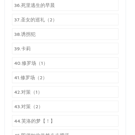
36.死里逃生的早晨
37.圣女的巡礼（2）
38.诱拐犯
39.卡莉
40.修罗场（1）
41.修罗场（2）
42.对策（1）
43.对策（2）
44.芙洛的梦【！】