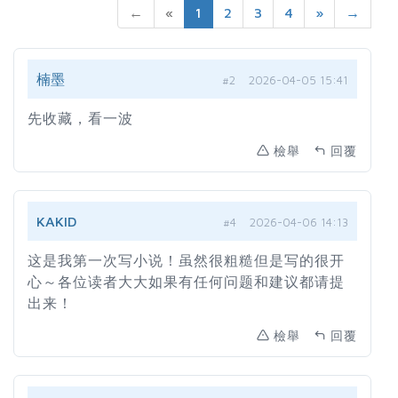
←
«
1
2
3
4
»
→
楠墨
#2
2026-04-05 15:41
先收藏，看一波
檢舉
回覆
KAKID
#4
2026-04-06 14:13
这是我第一次写小说！虽然很粗糙但是写的很开
心～各位读者大大如果有任何问题和建议都请提
出来！
檢舉
回覆