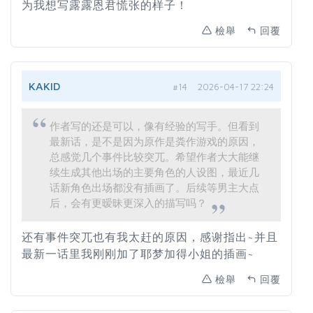
为我想写露露恩君慌张的样子！
檢舉
回覆
KAKID
#14
2026-04-17 22:24
作者写的还是可以，像有经验的写手。但看到
最新话，是不是因为原作是粪作游戏的原因，
总感觉几个事件比较突兀。希望作者大大能继
续生成其他出场的主要角色的人设图，最近几
话新角色出场都没有插画了。后续等男主大点
后，会有更暧昧更深入的描写吗？
还有事件突兀也有我太赶的原因，感谢指出~并且
最新一话里我刚刚加了耶梦加得小姐的插画~
檢舉
回覆