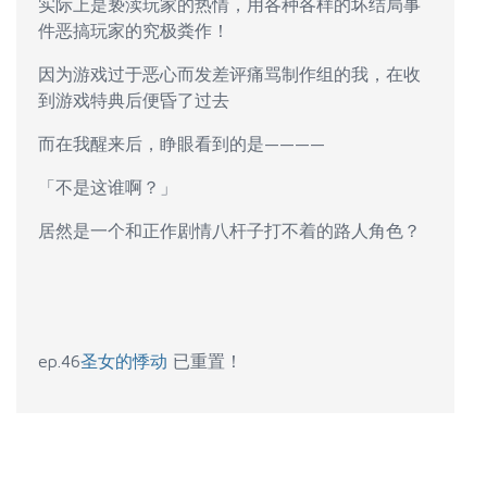
实际上是亵渎玩家的热情，用各种各样的坏结局事
件恶搞玩家的究极粪作！
因为游戏过于恶心而发差评痛骂制作组的我，在收
到游戏特典后便昏了过去
而在我醒来后，睁眼看到的是————
「不是这谁啊？」
居然是一个和正作剧情八杆子打不着的路人角色？
ep.46
圣女的悸动
已重置！