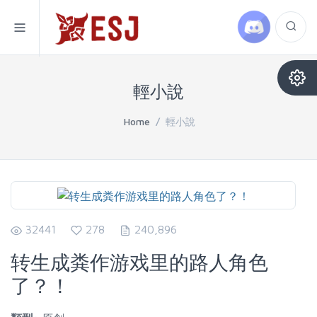
輕小說
Home
/
輕小說
32441
278
240,896
转生成粪作游戏里的路人角色
了？！