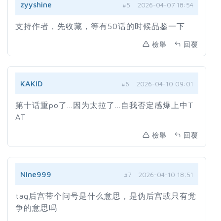
zyyshine
#5
2026-04-07 18:54
支持作者，先收藏，等有50话的时候品鉴一下
檢舉
回覆
KAKID
#6
2026-04-10 09:01
第十话重po了...因为太拉了...自我否定感爆上中T
AT
檢舉
回覆
Nine999
#7
2026-04-10 18:51
tag后宫带个问号是什么意思，是伪后宫或只有党
争的意思吗