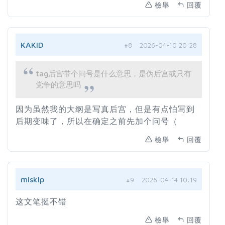
檢舉
回覆
KAKID
#8
2026-04-10 20:28
tag后宫带个问号是什么意思，是伪后宫或只有
党争的意思吗
因为虽然我的大纲是写真后宫，但是有点怕写到
后期变味了，所以在确定之前先加个问号（
檢舉
回覆
misklp
#9
2026-04-14 10:19
这文笔挺不错
檢舉
回覆