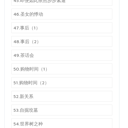
45.即便如此依然步步紧逼
46.圣女的悸动
47.事后（1）
48.事后（2）
49.茶话会
50.购物时间（1）
51.购物时间（2）
52.新关系
53.自掘坟墓
54.世界树之种