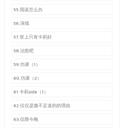
55.我该怎么办
56.演戏
57.世上只有卡莉好
58.治愈吧
59.功课（1）
60.功课（2）
61.卡莉side（1）
62.仅仅是微不足道的的理由
63.仅限今晚