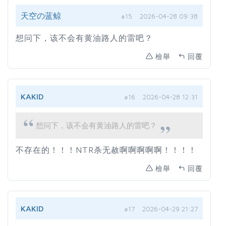
天空の蓝鲸
#15
2026-04-28 09:38
想问下，该不会有黄油路人的雷吧？
檢舉
回覆
KAKID
#16
2026-04-28 12:31
想问下，该不会有黄油路人的雷吧？
不存在的！！！NTR杀无赦啊啊啊啊啊！！！！
檢舉
回覆
KAKID
#17
2026-04-29 21:27