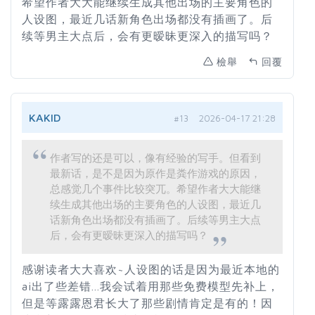
希望作者大大能继续生成其他出场的主要角色的
人设图，最近几话新角色出场都没有插画了。后
续等男主大点后，会有更暧昧更深入的描写吗？
檢舉
回覆
KAKID
#13
2026-04-17 21:28
作者写的还是可以，像有经验的写手。但看到
最新话，是不是因为原作是粪作游戏的原因，
总感觉几个事件比较突兀。希望作者大大能继
续生成其他出场的主要角色的人设图，最近几
话新角色出场都没有插画了。后续等男主大点
后，会有更暧昧更深入的描写吗？
感谢读者大大喜欢~人设图的话是因为最近本地的
ai出了些差错...我会试着用那些免费模型先补上，
但是等露露恩君长大了那些剧情肯定是有的！因