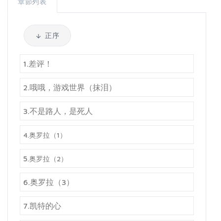
章節列表
正序
1.差评！
2.哦哦，游戏世界（抹泪）
3.不是路人，是死人
4.
奥罗拉（1）
5
.
奥罗拉（2）
6.奥罗拉（3）
7.凯特的心