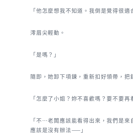
「他怎麼想我不知道。我倒是覺得很適
澪眉尖輕動。
「是嗎？」
隨即，她卸下項鍊，重新扣好領帶，把
「怎麼了小姐？妳不喜歡嗎？要不要再
「不…老闆應該能看得出來，我們是來
應該是沒有辦法——」