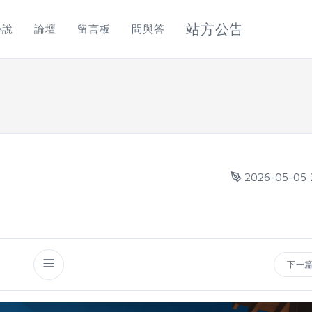
站方公告
小說
論壇
留言板
問與答
2026-05-05 
下一