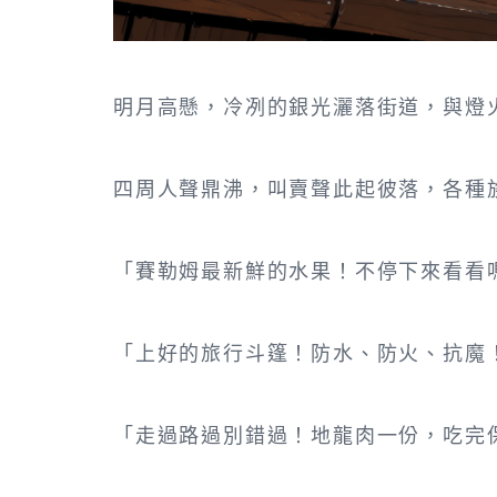
明月高懸，冷冽的銀光灑落街道，與燈
四周人聲鼎沸，叫賣聲此起彼落，各種
「賽勒姆最新鮮的水果！不停下來看看
「上好的旅行斗篷！防水、防火、抗魔
「走過路過別錯過！地龍肉一份，吃完