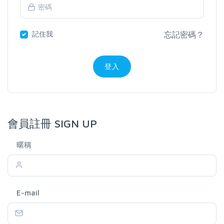
記住我
忘記密碼？
登入
會員註冊 SIGN UP
暱稱
E-mail