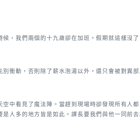
時候，我們兩個的十九歲卻在加班。假期就這樣沒了
先別衝動，否則除了薪水泡湯以外，還只會被對異部
天空中看見了魔法陣。當趕到現場時卻發現所有人都
要是人多的地方皆是如此。課長要我們與他一同前去