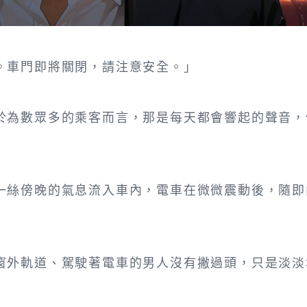
。車門即將關閉，請注意安全。」
於為數眾多的乘客而言，那是每天都會響起的聲音，
一絲傍晚的氣息流入車內，電車在微微震動後，隨即
窗外軌道、駕駛著電車的男人沒有撇過頭，只是淡淡