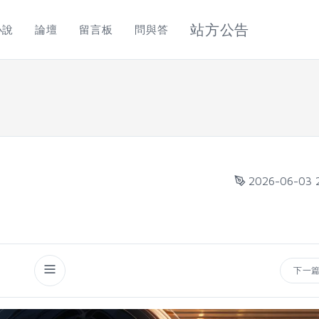
站方公告
小說
論壇
留言板
問與答
2026-06-03 
下一