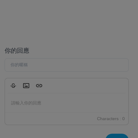
你的回應
Strikethrough
Insert Image
Insert Link
請輸入你的回應
Characters : 0