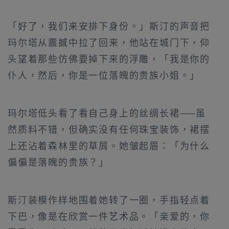
「好了，我们来安排下身份。」斯汀的声音把
玛尔塔从震撼中拉了回来，他站在城门下，仰
头望着那些仿佛要掉下来的浮雕，「我是你的
仆人，然后，你是一位落魄的贵族小姐。」
玛尔塔低头看了看自己身上的丝绸长裙——虽
然质料不错，但确实没有任何珠宝装饰，裙摆
上还沾着森林里的草屑。她皱起眉：「为什么
偏偏是落魄的贵族？」
斯汀装模作样地围着她转了一圈，手指轻点着
下巴，像是在欣赏一件艺术品。「亲爱的，你