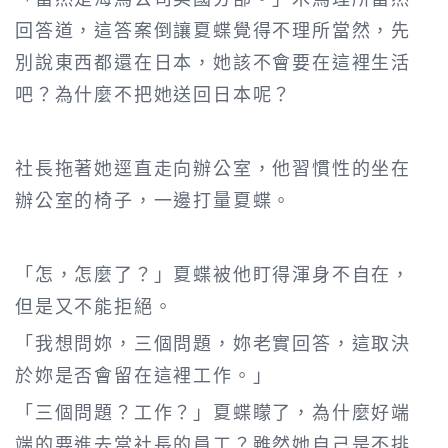
回答道，這答案倒讓夏蝶覺得不理所當然，先
別說東西都還在日本，她該不會要在這裡生活
吧？為什麼不把她送回日本呢？
社長拖著她逕直走向辦公室，他習慣性的坐在
辦公室的椅子，一邊打量夏蝶。
「怎，怎麼了？」夏蝶被他盯得渾身不自在，
但是又不能拒絕。
「我想問妳，三個問題，妳老實回答，這取決
於妳是否會留在這裡工作。」
「三個問題？工作？」夏蝶矇了，為什麼好端
端的要進去當社長的員工？雖然她自己是不排