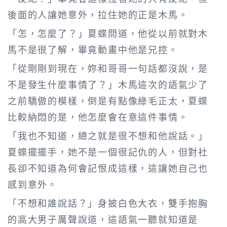
後面的人讓她意外，拉住她的正是木馬。
「怎，怎麼了？」夏蝶問道，他從以前就對木
馬不是很了解，畢竟動畫中他是兄控。
「從剛剛到現在，妳和哥哥一句話都沒說，是
不是發生什麼事情了？」木馬這次的語氣少了
之前驕傲的模樣，倒是有點像綠毛正太，夏蝶
比較納悶的是，他怎麼會在意這件事情。
「我也不知道，總之就是很不想和他說話。」
夏蝶擺擺手，她不是一個很記仇的人，但對社
長卻不知道為何會記恨成這樣，這讓她自己也
感到意外。
「不想和誰說話？」身披白色大衣，雙手抱胸
的高大男子厲聲說道，這語氣一聽就知道是