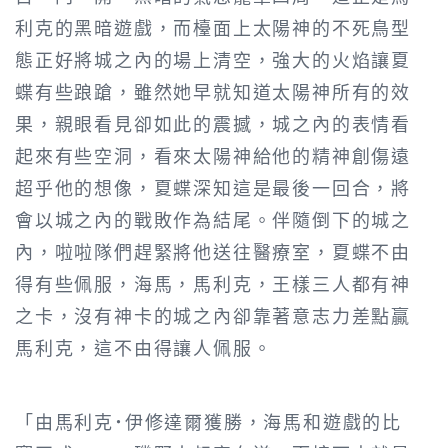
利克的黑暗遊戲，而檯面上太陽神的不死鳥型
態正好將城之內的場上清空，強大的火焰讓夏
蝶有些踉蹌，雖然她早就知道太陽神所有的效
果，親眼看見卻如此的震撼，城之內的表情看
起來有些空洞，看來太陽神給他的精神創傷遠
超乎他的想像，夏蝶深知這是最後一回合，將
會以城之內的戰敗作為結尾。伴隨倒下的城之
內，啦啦隊們趕緊將他送往醫療室，夏蝶不由
得有些佩服，海馬，馬利克，王樣三人都有神
之卡，沒有神卡的城之內卻靠著意志力差點贏
馬利克，這不由得讓人佩服。
「由馬利克˙伊修達爾獲勝，海馬和遊戲的比