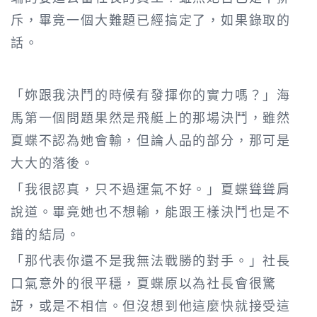
斥，畢竟一個大難題已經搞定了，如果錄取的
話。
「妳跟我決鬥的時候有發揮你的實力嗎？」海
馬第一個問題果然是飛艇上的那場決鬥，雖然
夏蝶不認為她會輸，但論人品的部分，那可是
大大的落後。
「我很認真，只不過運氣不好。」夏蝶聳聳肩
說道。畢竟她也不想輸，能跟王樣決鬥也是不
錯的結局。
「那代表你還不是我無法戰勝的對手。」社長
口氣意外的很平穩，夏蝶原以為社長會很驚
訝，或是不相信。但沒想到他這麼快就接受這