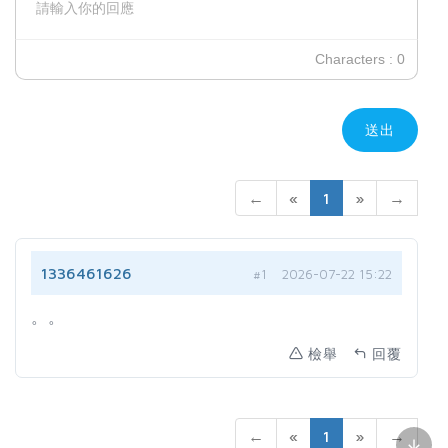
請輸入你的回應
Characters : 0
送出
←
«
1
»
→
1336461626
#1
2026-07-22 15:22
。。
檢舉
回覆
←
«
1
»
→