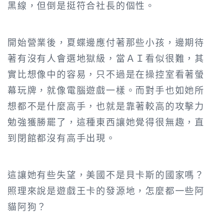
黑線，但倒是挺符合社長的個性。
開始營業後，夏蝶邊應付著那些小孩，邊期待
著有沒有人會選地獄級，當ＡＩ看似很難，其
實比想像中的容易，只不過是在操控室看著螢
幕玩牌，就像電腦遊戲一樣。而對手也如她所
想都不是什麼高手，也就是靠著較高的攻擊力
勉強獲勝罷了，這種東西讓她覺得很無趣，直
到閉館都沒有高手出現。
這讓她有些失望，美國不是貝卡斯的國家嗎？
照理來說是遊戲王卡的發源地，怎麼都一些阿
貓阿狗？