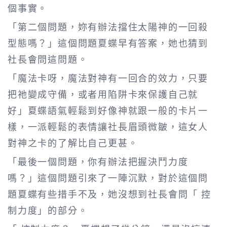
個事實。
「第二個問題，妳有辦法擋住太陽神的一回殺
型態嗎？」這個問題夏蝶早有答案，她也猜到
社長會問這問題。
「魔法卡呀，魔法對神有一回合的效力，只要
把祂變成守備，或者用陷阱卡來保護自己就
好」夏蝶語氣輕鬆到好像神就跟一般的卡片一
樣，一派輕鬆的表情讓社長眉頭微皺，這女人
對神之卡的了解比自己更甚。
「最後一個問題，你有辦法把握決鬥力度
嗎？」這個問題引來了一陣沉默，對於這個問
題夏蝶有些措手不及，她沒想到社長會問「 控
制力度」的部分。