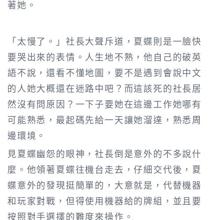
著她。
「太慢了。」社長大聲斥道，夏蝶則是一臉快
要哭出來的表情。人生地不熟，他自己的破英
語不說，還看不懂地圖，要不是遇到會說中文
的人她大概還在迷路中吧？而這該死的社長居
然沒有問原因？一下子要她在這邊工作她哪有
可能熟悉，最起碼先給一天讓她溜達，熟悉周
邊環境。
見夏蝶幽怨的眼神，社長倒是意外的不多說什
麼。他領著夏蝶往機台走去，仔細交代後，夏
蝶意外的發現挺簡單的，大意就是，代替機器
和玩家對戰，但得使用機器給的牌組，並且要
按照對手選擇的難度來操作。