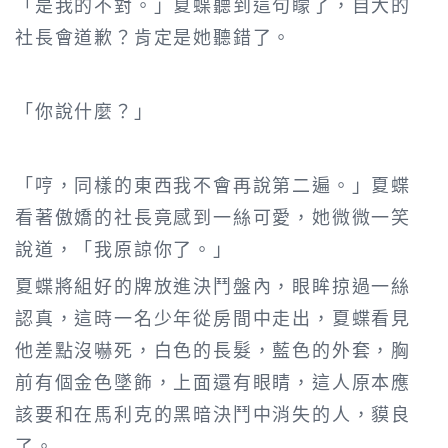
「是我的不對。」夏蝶聽到這句矇了，自大的
社長會道歉？肯定是她聽錯了。
「你說什麼？」
「哼，同樣的東西我不會再說第二遍。」夏蝶
看著傲嬌的社長竟感到一絲可愛，她微微一笑
說道，「我原諒你了。」
夏蝶將組好的牌放進決鬥盤內，眼眸掠過一絲
認真，這時一名少年從房間中走出，夏蝶看見
他差點沒嚇死，白色的長髮，藍色的外套，胸
前有個金色墜飾，上面還有眼睛，這人原本應
該要和在馬利克的黑暗決鬥中消失的人，貘良
了。