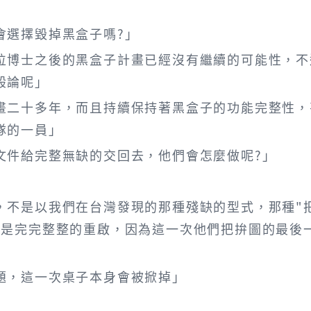
會選擇毀掉黑盒子嗎?」
位博士之後的黑盒子計畫已經沒有繼續的可能性，不
般論呢」
畫二十多年，而且持續保持著黑盒子的功能完整性，
隊的一員」
文件給完整無缺的交回去，他們會怎麼做呢?」
，不是以我們在台灣發現的那種殘缺的型式，那種"
而是完完整整的重啟，因為這一次他們把拚圖的最後
題，這一次桌子本身會被掀掉」