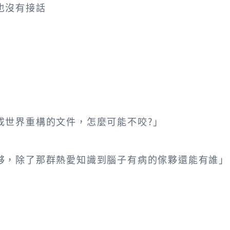
也沒有接話
成世界重構的文件，怎麼可能不咬?」
夥，除了那群熱愛知識到腦子有病的傢夥還能有誰」