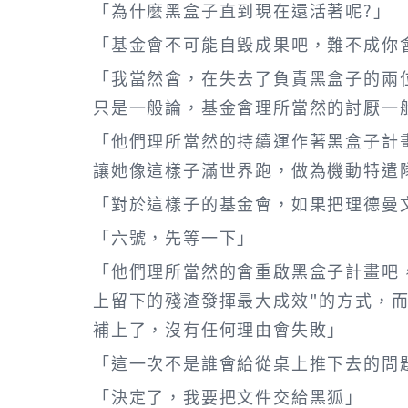
「為什麼黑盒子直到現在還活著呢?」
「基金會不可能自毀成果吧，難不成你
「我當然會，在失去了負責黑盒子的兩
只是一般論，基金會理所當然的討厭一
「他們理所當然的持續運作著黑盒子計
讓她像這樣子滿世界跑，做為機動特遣
「對於這樣子的基金會，如果把理德曼
「六號，先等一下」
「他們理所當然的會重啟黑盒子計畫吧
上留下的殘渣發揮最大成效"的方式，
補上了，沒有任何理由會失敗」
「這一次不是誰會給從桌上推下去的問
「決定了，我要把文件交給黑狐」