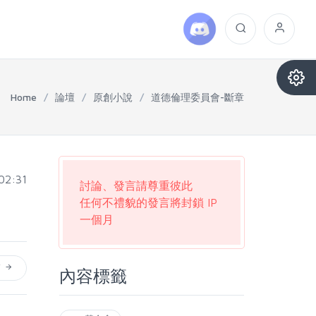
Home
/
論壇
/
原創小說
/
道德倫理委員會-斷章
02:31
討論、發言請尊重彼此
任何不禮貌的發言將封鎖 IP
一個月
篇
內容標籤