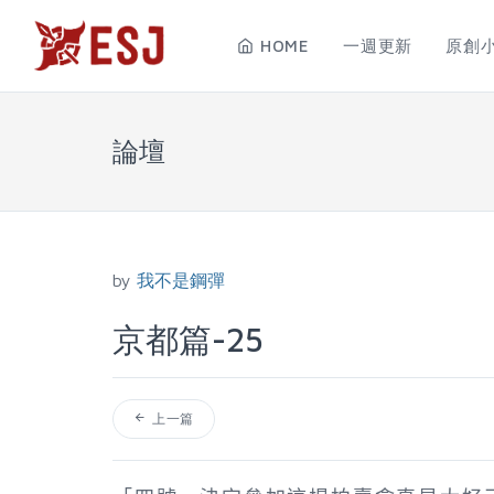
HOME
一週更新
原創
論壇
by
我不是鋼彈
京都篇-25
上一篇