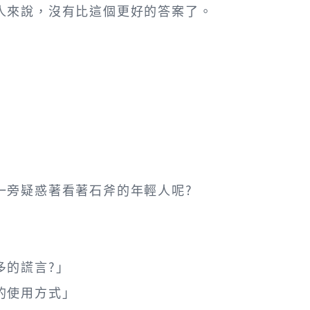
人來說，沒有比這個更好的答案了。
一旁疑惑著看著石斧的年輕人呢?
多的謊言?」
的使用方式」