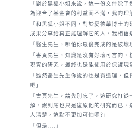
「對於黑狐小姐來說，這一份文件除了
為迎合了基金會的利益而不滿，我的理
「和黑狐小姐不同，對於愛德華博士的
成果分享給真正能理解它的人，我相信
「醫生先生，哪怕你最後完成的是破壞
「書頁先生，知識是沒有好壞可言的，
現實的研究，最終也是能使用於保護現
「雖然醫生先生你說的也是有道理，但
吧」
「書頁先生，請先別忘了，這研究打從
解，說到底也只是復原他的研究而已，
人清楚，這點不更加可怕嗎?」
「但是....」