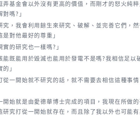
逗弄基金會以外沒有更高的價值，而剛才的怒火純粹
解對嗎?」
研究，我會利用餘生來研究、破解、並完善它們，然
這是對他最好的尊重」
現實的研究也一樣嗎?」
核能既能用於毀滅也能用於發電不是嗎?我相信足以
實的」
打從一開始就不研究的話，就不需要去相信這種事情
一開始就是由愛德華博士完成的項目，我現在所做的
這研究打從一開始就存在，而且除了我以外也可能有