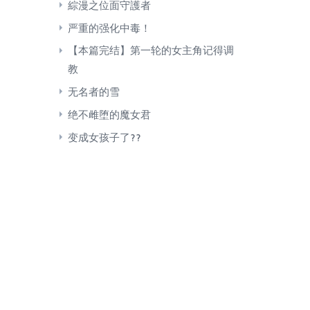
綜漫之位面守護者
严重的强化中毒！
【本篇完结】第一轮的女主角记得调
教
无名者的雪
绝不雌堕的魔女君
变成女孩子了??