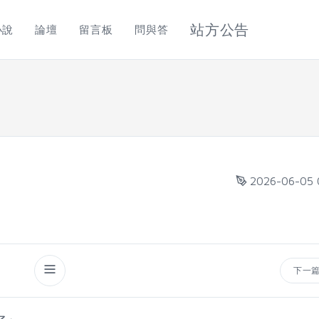
站方公告
小說
論壇
留言板
問與答
2026-06-05 
下一