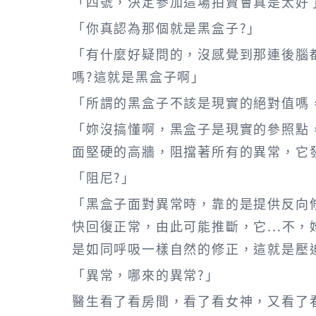
「四號，決定參加這場拍賣會真是太好
「你真認為那個就是黑盒子?」
「有什麼好疑問的，沒感覺到那連後腦
嗎?這就是黑盒子啊」
「所謂的黑盒子不該是現實的絕對值嗎
「妳沒搞懂啊，黑盒子是現實的參照點，
面堅硬的高牆，阻擋著所有的異常，它
「阻尼?」
「黑盒子面對異常時，靠的是提供反向修
快回復正常，由此可能推斷，它...不
是如同呼吸一樣自然的修正，這就是壓
「異常，哪來的異常?」
醫生看了看房間，看了看女神，又看了