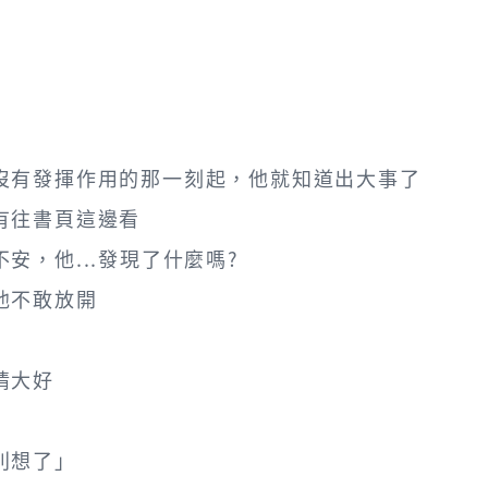
沒有發揮作用的那一刻起，他就知道出大事了
有往書頁這邊看
安，他...發現了什麼嗎?
他不敢放開
情大好
別想了」