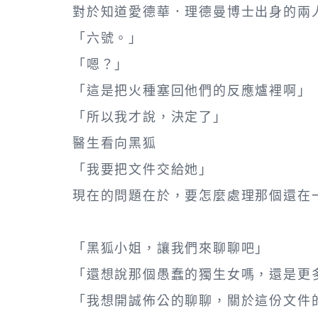
對於知道愛德華．理德曼博士出身的兩
「六號。」
「嗯？」
「這是把火種塞回他們的反應爐裡啊」
「所以我才說，決定了」
醫生看向黑狐
「我要把文件交給她」
現在的問題在於，要怎麼處理那個還在
「黑狐小姐，讓我們來聊聊吧」
「還想說那個愚蠢的獨生女嗎，還是更
「我想開誠佈公的聊聊，關於這份文件