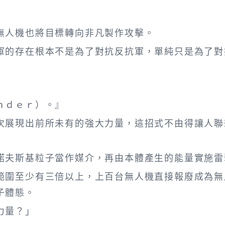
人機也將目標轉向非凡製作攻擊。
軍的存在根本不是為了對抗反抗軍，單純只是為了對
ｄｅｒ）。』
展現出前所未有的強大力量，這招式不由得讓人聯
夫斯基粒子當作媒介，再由本體產生的能量實施雷
圍至少有三倍以上，上百台無人機直接報廢成為無
子體態。
力量？」