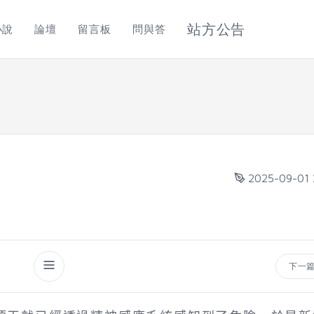
站方公告
小說
論壇
留言板
問與答
2025-09-01 
下一