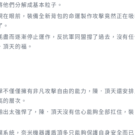
將他們分解成基本粒子。
在眼前，裝備全新背包的命運製作攻擊竟然正在吸
了。
盡而逐漸停止運作，反抗軍同盟撐了過去，沒有任
．頂天的福。
不僅僅擁有非凡攻擊自由的能力，陳．頂天還安排
高的層次。
出太強悍了，陳．頂天沒有信心能夠全部扛住，裝
系統，奈米機器護盾頂多只能夠保護自身安全而已