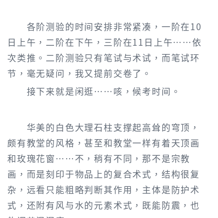
各阶测验的时间安排非常紧凑，一阶在10
日上午，二阶在下午，三阶在11日上午……依
次类推。二阶测验只有笔试与术试，而笔试环
节，毫无疑问，我又提前交卷了。
接下来就是闲逛……咳，候考时间。
华美的白色大理石柱支撑起高耸的穹顶，
颇有教堂的风格，甚至和教堂一样有着天顶画
和玫瑰花窗……不，稍有不同，那不是宗教
画，而是刻印于物品上的复合术式，结构很复
杂，远看只能粗略判断其作用，主体是防护术
式，还附有风与水的元素术式，既能防震，也