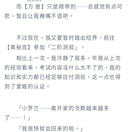
Beastkin
而【
万兽
】只是顺带的……总感觉有点可
悲，暂且让我掩嘴不语吧。
不过现在，我又要暂时踏出结界，前往
【奥秘宫】参加「二阶测验」。
相比上一次，我冷静了很多。毕竟从上次
的经验看来，考试内容没什么大不了的，我的
知识和实力都已经足够应付测验，这一点也得
到了爱姬的认证。
「小罗兰……离开家的次数越来越多
了……！」
「我很快就会回来的啦。」