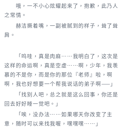
哦，一不小心炫耀起来了，抱歉，此乃人
之常情。
赫洁撅着嘴，一副被腻到的样子，耸了耸
肩。
「呜哇，真是肉麻……我明白了，这次是
这样的命运啊，真是空虚……啊，少年，我羡
慕的不是你，而是你的那位『老师』啦，啊
啊，我也好想要一个帮我说话的弟子啊——」
「找别人吧，总之就是这么回事，你还是
回去好好睡一觉吧。」
「唉，没办法……如果哪天你改变了主
意，随时可以来找我喔，嘿嘿嘿……」