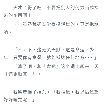
天才？得了吧，不要把别人的努力当成捡
来的东西啊！
……虽然我确实学得挺轻松的，真是抱歉
呐。
「不，不，这无关天赋，这是命运，少
年，只要你有意愿，就能抵达任何地方……」
「算了吧，和『命运』这个词比起来，天
才还更顺耳一些。」
我笑着摇了摇头，「我拒绝，我以后还想
好好睡觉呢。」