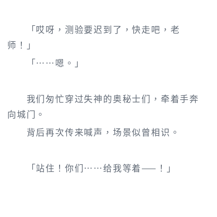
「哎呀，测验要迟到了，快走吧，老
师！」
「……嗯。」
我们匆忙穿过失神的奥秘士们，牵着手奔
向城门。
背后再次传来喊声，场景似曾相识。
「站住！你们……给我等着——！」