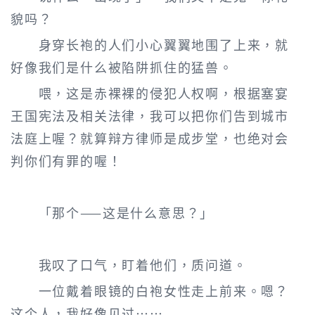
貌吗？
身穿长袍的人们小心翼翼地围了上来，就
好像我们是什么被陷阱抓住的猛兽。
喂，这是赤裸裸的侵犯人权啊，根据塞宴
王国宪法及相关法律，我可以把你们告到城市
法庭上喔？就算辩方律师是成步堂，也绝对会
判你们有罪的喔！
「那个——这是什么意思？」
我叹了口气，盯着他们，质问道。
一位戴着眼镜的白袍女性走上前来。嗯？
这个人，我好像见过……