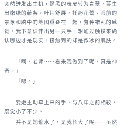
突然迸发出生机，黝黑的表皮转为青翠，蔓生
出嫩绿的藤条，叶片舒展，托起花蕾。眼前的
景象和脑中的地图重叠在一起，有种错乱的感
觉，我下意识伸出另一只手，想通过触摸来确
认哪边才是现实，接触到的却是微冰的肌肤。
「啊，老师……看来我做到了呢，真是神
奇。」
「嗯。」
爱姬主动牵上来的手，与八年之前相较，
感觉小了不少。
并不是她缩水了，是我长大了呢……虽然