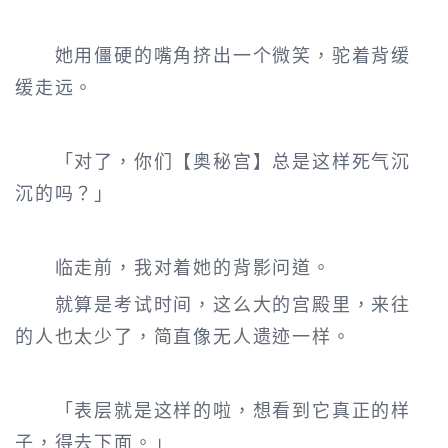
她用僵硬的嘴角挤出一个微笑，驼着背缓
缓走远。
「对了，你们【奥秘宫】总是这样死气沉
沉的吗？」
临走前，我对着她的背影问道。
就算是考试时间，这么大的宫殿里，来往
的人也太少了，简直像无人遗迹一样。
「表层就是这样的啦，想看到它真正的样
子，得去下面。」