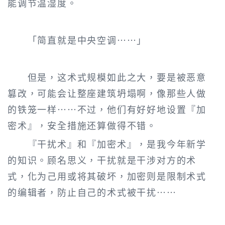
能调节温湿度。
「简直就是中央空调……」
但是，这术式规模如此之大，要是被恶意
篡改，可能会让整座建筑坍塌啊，像那些人做
的铁笼一样……不过，他们有好好地设置『加
密术』，安全措施还算做得不错。
『干扰术』和『加密术』，是我今年新学
的知识。顾名思义，干扰就是干涉对方的术
式，化为己用或将其破坏，加密则是限制术式
的编辑者，防止自己的术式被干扰……