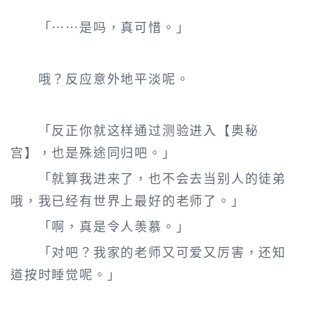
「……是吗，真可惜。」
哦？反应意外地平淡呢。
「反正你就这样通过测验进入【奥秘
宫】，也是殊途同归吧。」
「就算我进来了，也不会去当别人的徒弟
哦，我已经有世界上最好的老师了。」
「啊，真是令人羡慕。」
「对吧？我家的老师又可爱又厉害，还知
道按时睡觉呢。」