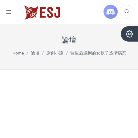
論壇
Home
/
論壇
/
原創小說
/
转生后遇到的女孩子逐渐病态