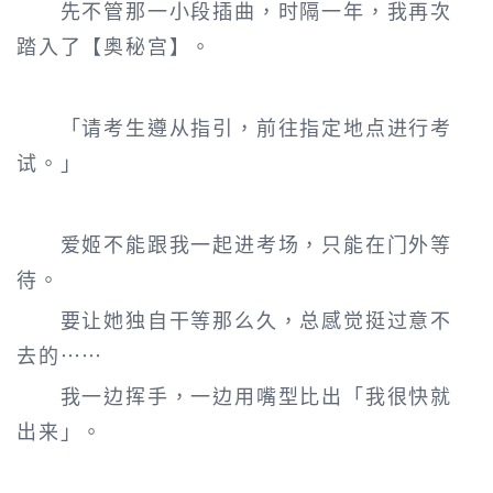
先不管那一小段插曲，时隔一年，我再次
踏入了【奥秘宫】。
「请考生遵从指引，前往指定地点进行考
试。」
爱姬不能跟我一起进考场，只能在门外等
待。
要让她独自干等那么久，总感觉挺过意不
去的……
我一边挥手，一边用嘴型比出「我很快就
出来」。