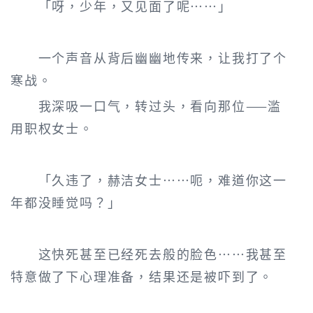
「呀，少年，又见面了呢……」
一个声音从背后幽幽地传来，让我打了个
寒战。
我深吸一口气，转过头，看向那位——滥
用职权女士。
「久违了，赫洁女士……呃，难道你这一
年都没睡觉吗？」
这快死甚至已经死去般的脸色……我甚至
特意做了下心理准备，结果还是被吓到了。