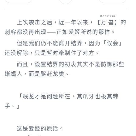
Beastkin
上次袭击之后，近一年以来，【
万兽
】的
刺客都没再出现——正如爱姬所说的那样。
但是我们仍不能离开结界，因为「误会」
还没解除，只是暂时牵制住了对方。
而且，设置结界的初衷其实不是防御那些
蜥蜴人，而是驱赶龙类。
「眠龙才是问题所在，其爪牙也极其棘
手。」
这是爱姬的原话。