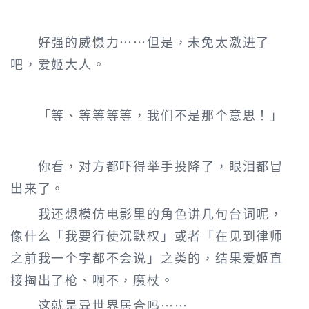
好强的威慑力……但是，未免太激进了
吧，爱姬大人。
「等、等等等等，我们不是那个意思！」
你看，对方都吓得举手投降了，眼泪都冒
出来了。
我还想模仿电影里的角色讲几句台词呢，
像什么「我要行使沉默权」或者「在见到律师
之前我一个字都不会说」之类的，结果爱姬直
接掏出了枪、啊不，魔杖。
这就是异世界居合吗……