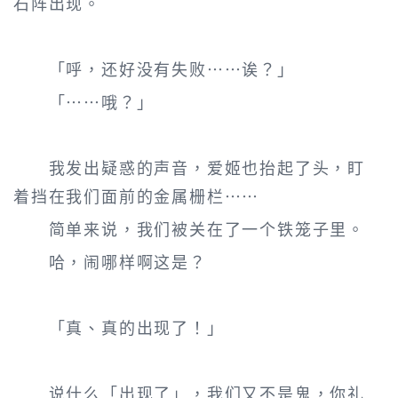
石阵出现。
「呼，还好没有失败……诶？」
「……哦？」
我发出疑惑的声音，爱姬也抬起了头，盯
着挡在我们面前的金属栅栏……
简单来说，我们被关在了一个铁笼子里。
哈，闹哪样啊这是？
「真、真的出现了！」
说什么「出现了」，我们又不是鬼，你礼