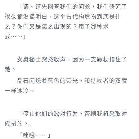
「请、请先回答我们的问题，我们研究了
很久都没搞明白，这个古代构造物到底是什
么？你们又是怎么出现的？用了哪种术
式……」
女奥秘士突然收声，因为一支魔杖指住了
她。
晶石闪烁着蓝色的荧光，和持杖者的双瞳
一样冰冷。
「停止你们的敌对行为，否则我将采取对
应措施。」
「哇哦……」