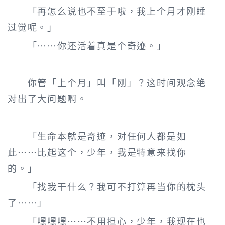
「再怎么说也不至于啦，我上个月才刚睡
过觉呢。」
「……你还活着真是个奇迹。」
你管「上个月」叫「刚」？这时间观念绝
对出了大问题啊。
「生命本就是奇迹，对任何人都是如
此……比起这个，少年，我是特意来找你
的。」
「找我干什么？我可不打算再当你的枕头
了……」
「嘿嘿嘿……不用担心，少年，我现在也