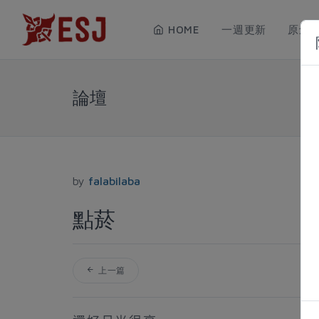
HOME
一週更新
原創
論壇
by
falabilaba
點菸
上一篇