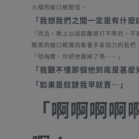
火槍的槍口被壓低。
「我想我們之間一定是有什麼
「而且，晚上以這距離是打不準的，不
黝黑的槍口輕蔑的看著手拿短刀的我們
「哈梅爾，你把他賣掉了嗎……」
「我聽不懂那個他到底是甚麼
「如果是奴隸我早就賣…」
「啊啊啊啊