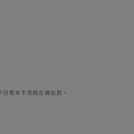
平日根本不見她左擁右抱。