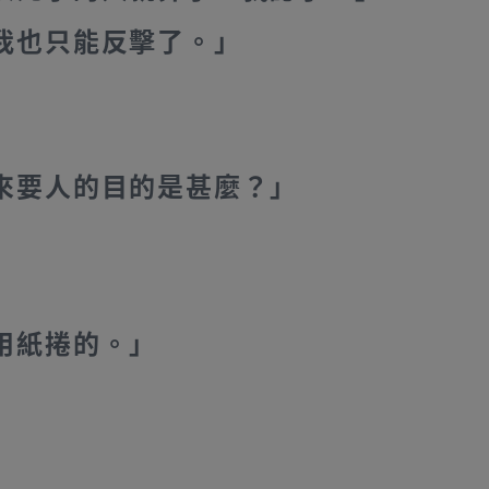
我也只能反擊了。」
來要人的目的是甚麼？」
用紙捲的。」