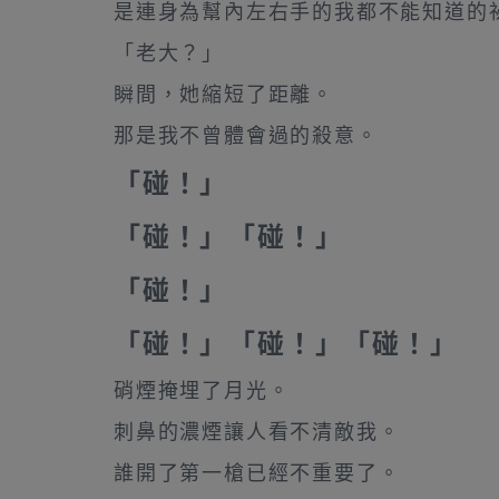
是連身為幫內左右手的我都不能知道的
「老大？」
瞬間，她縮短了距離。
那是我不曾體會過的殺意。
「碰！」
「碰！」「碰！」
「碰！」
「碰！」「碰！」「碰！」
硝煙掩埋了月光。
刺鼻的濃煙讓人看不清敵我。
誰開了第一槍已經不重要了。