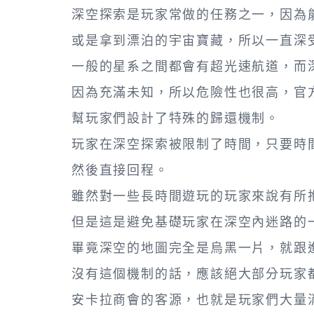
深空探索是玩家常做的任務之一，因為
或是拿到漂泊的宇宙寶藏，所以一直深
一般的星系之間都會有超光速航道，而
因為充滿未知，所以危險性也很高，官
幫玩家們設計了特殊的歸還機制。
玩家在深空探索被限制了時間，只要時
然後直接回程。
雖然對一些長時間遊玩的玩家來說有所
但是這是避免基礎玩家在深空內迷路的
畢竟深空的地圖完全是烏黑一片，就跟
沒有這個機制的話，應該絕大部分玩家
安卡拉商會的客源，也就是玩家們大量