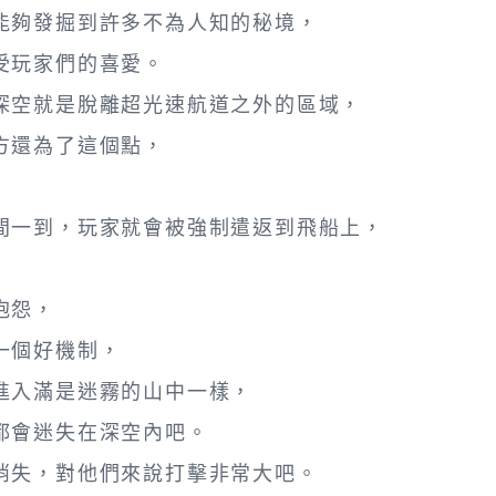
能夠發掘到許多不為人知的秘境，
受玩家們的喜愛。
深空就是脫離超光速航道之外的區域，
方還為了這個點，
間一到，玩家就會被強制遣返到飛船上，
抱怨，
一個好機制，
進入滿是迷霧的山中一樣，
都會迷失在深空內吧。
消失，對他們來說打擊非常大吧。