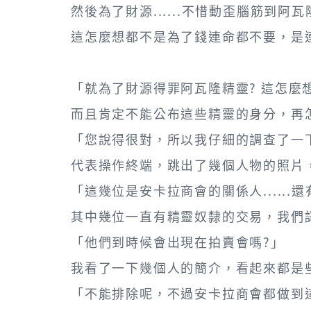
然後為了財源......不惜動歪腦筋到阿
這怎麼想都不是為了錢連命都不要，是連
「就為了財源得罪阿瓦隆精靈? 這怎麼
而且肯定不能公布這些精靈的身分，再
「您說得很對，所以我仔細的調查了一
代表操作終端，跳出了幾個人物的照片
「這幾位是安卡拉商會的關係人......
其中幾位一直有精靈奴隸的交易，我們
「他們到時候會出現在拍賣會嗎?」
我看了一下幾個人的簡介，看起來都是
「不能排除呢，不過安卡拉商會都做到