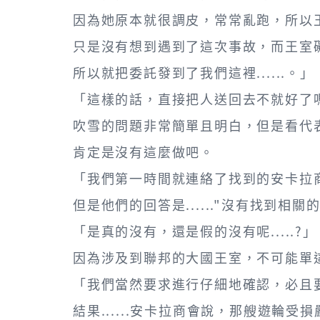
因為她原本就很調皮，常常亂跑，所以
只是沒有想到遇到了這次事故，而王室
所以就把委託發到了我們這裡......。」
「這樣的話，直接把人送回去不就好了嗎
吹雪的問題非常簡單且明白，但是看代
肯定是沒有這麼做吧。
「我們第一時間就連絡了找到的安卡拉
但是他們的回答是......"沒有找到相關
「是真的沒有，還是假的沒有呢.....?」
因為涉及到聯邦的大國王室，不可能單
「我們當然要求進行仔細地確認，必且
結果......安卡拉商會說，那艘遊輪