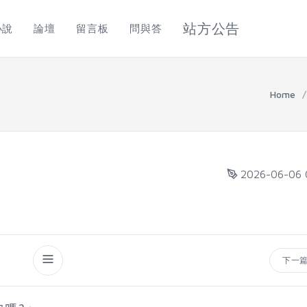
站方公告
小說
論壇
留言板
問與答
Home
/
2026-06-06 
下一