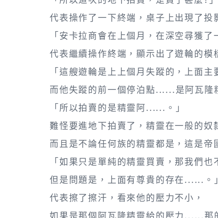
代表操作了一下終端，桌子上出現了投
「安卡拉商會在上個月，在深空尋獲了
代表繼續操作終端，顯示出了遊輪的模
「這艘遊輪是上上個月失蹤的，上面主
而他失蹤的前一個停泊點......是阿瓦
「所以拍賣的是精靈阿......。」
難怪要進地下拍賣了，精靈在一般的奴
而且是不論任何族的精靈都是，這是帝
「如果只是單純的精靈買賣，那我們也
但是問題是，上面有尊貴的存在......。
代表擦了擦汗，看來他的壓力不小，
如果是那個阿瓦隆精靈給的壓力......