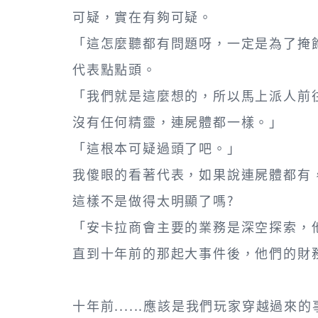
可疑，實在有夠可疑。
「這怎麼聽都有問題呀，一定是為了掩
代表點點頭。
「我們就是這麼想的，所以馬上派人前
沒有任何精靈，連屍體都一樣。」
「這根本可疑過頭了吧。」
我傻眼的看著代表，如果說連屍體都有
這樣不是做得太明顯了嗎?
「安卡拉商會主要的業務是深空探索，
直到十年前的那起大事件後，他們的財
十年前......應該是我們玩家穿越過來