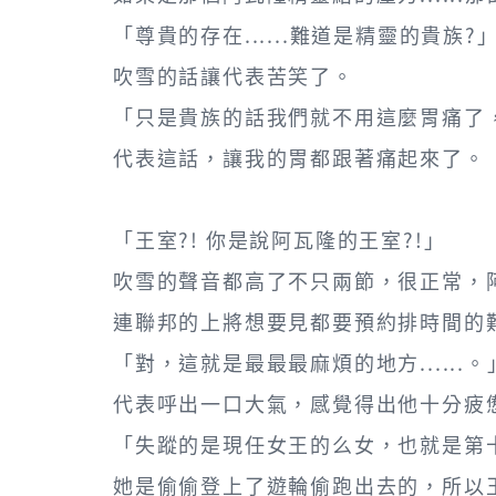
「尊貴的存在......難道是精靈的貴族?
吹雪的話讓代表苦笑了。
「只是貴族的話我們就不用這麼胃痛了，.
代表這話，讓我的胃都跟著痛起來了。
「王室?! 你是說阿瓦隆的王室?!」
吹雪的聲音都高了不只兩節，很正常，
連聯邦的上將想要見都要預約排時間的
「對，這就是最最最麻煩的地方......。
代表呼出一口大氣，感覺得出他十分疲
「失蹤的是現任女王的么女，也就是第
她是偷偷登上了遊輪偷跑出去的，所以