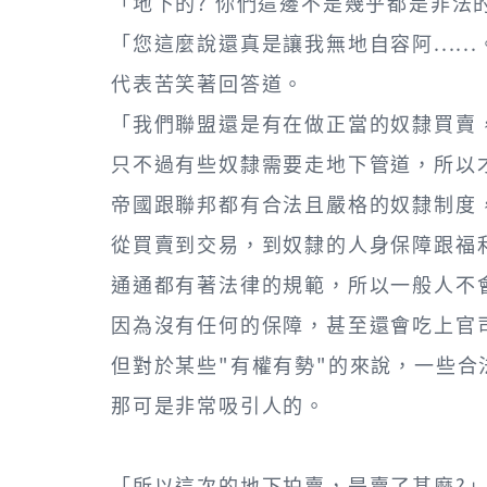
「地下的? 你們這邊不是幾乎都是非法
「您這麼說還真是讓我無地自容阿......
代表苦笑著回答道。
「我們聯盟還是有在做正當的奴隸買賣
只不過有些奴隸需要走地下管道，所以
帝國跟聯邦都有合法且嚴格的奴隸制度
從買賣到交易，到奴隸的人身保障跟福
通通都有著法律的規範，所以一般人不
因為沒有任何的保障，甚至還會吃上官
但對於某些"有權有勢"的來說，一些合
那可是非常吸引人的。
「所以這次的地下拍賣，是賣了甚麼?