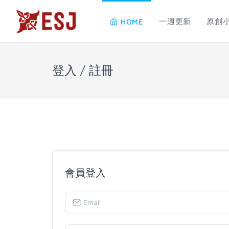
一週更新
原創
HOME
登入 / 註冊
會員登入