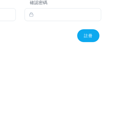
確認密碼
註冊