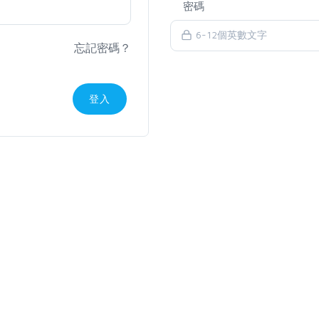
密碼
忘記密碼？
登入