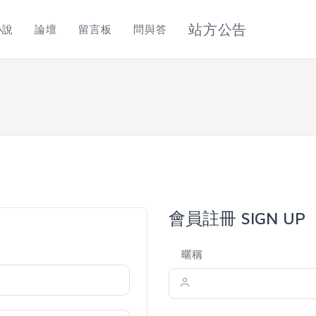
站方公告
小說
論壇
留言板
問與答
會員註冊 SIGN UP
暱稱