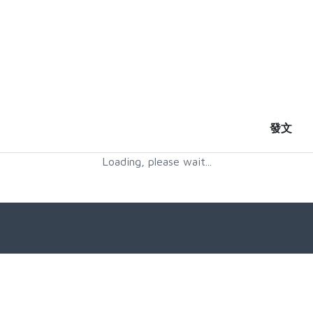
發文
Loading, please wait...
目前尚無任何資料