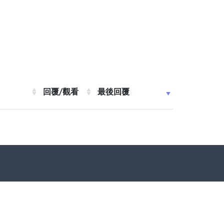
回覆/觀看
最後回覆