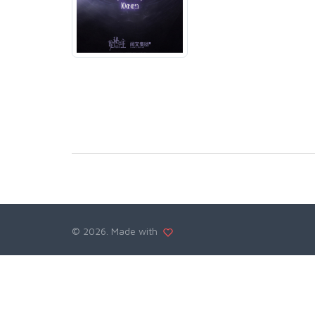
©
2026. Made with