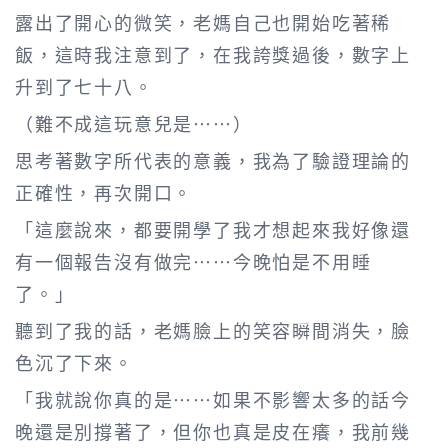
露出了開心的微笑，老媽自己也開始吃著稀
飯，這時我注意到了，在我誇獎過後，數字上
升到了七十八。
（難不成這玩意兒是……）
思考著數字所代表的意義，我為了驗證理論的
正確性，再次開口。
「這麼說來，都要開學了我才想起來我好像還
有一個報告沒有做完……今晚怕是不用睡
了。」
聽到了我的話，老媽臉上的笑容瞬間消失，臉
色沉了下來。
「我就說你真的是……如果不影響太多的話今
晚還是別撐著了，但你也真是皮在癢，我前幾