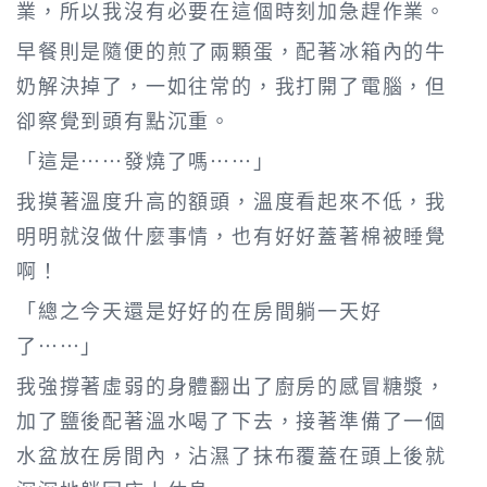
業，所以我沒有必要在這個時刻加急趕作業。
早餐則是隨便的煎了兩顆蛋，配著冰箱內的牛
奶解決掉了，一如往常的，我打開了電腦，但
卻察覺到頭有點沉重。
「這是……發燒了嗎……」
我摸著溫度升高的額頭，溫度看起來不低，我
明明就沒做什麼事情，也有好好蓋著棉被睡覺
啊！
「總之今天還是好好的在房間躺一天好
了……」
我強撐著虛弱的身體翻出了廚房的感冒糖漿，
加了鹽後配著溫水喝了下去，接著準備了一個
水盆放在房間內，沾濕了抹布覆蓋在頭上後就