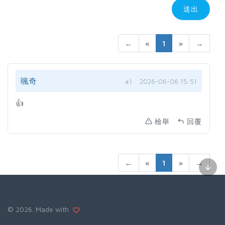
送出
←
«
1
»
→
颯奇
#1
2026-06-06 15:51
👍
檢舉
回覆
←
«
1
»
→
©
2026. Made with