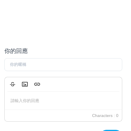
你的回應
Strikethrough
Insert Image
Insert Link
請輸入你的回應
Characters : 0