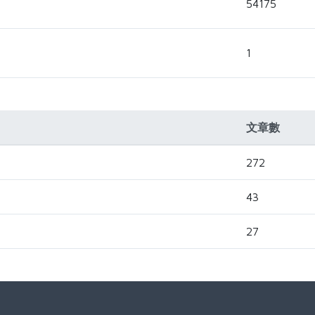
54175
1
文章數
272
43
27