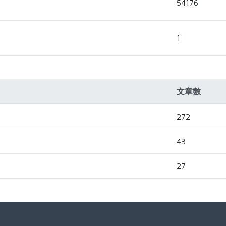
54176
1
文章數
272
43
27